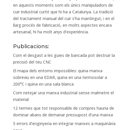
en aquests moments som els únics manipuladors de
cuir industrial curtit que hi ha a Catalunya. La tradició
del tractament manual del cuir s’ha mantingut, i en el
llarg procés de fabricació, en molts aspectes encara
artesanal, hi ha molt anys d’experiència.
Publicacions:
Com el desgast a les guies de bancada pot destruir la
precisió del teu CNC
El mapa dels entorns impossibles: quina manxa
sobreviu en una EDAR, quina en una termosolar a
200°C i quina en una sala blanca
Com netejar una manxa industrial sense malmetre el
material
12 termes que tot responsable de compres hauria de
dominar abans de demanar pressupost d’una manxa
5 errors d’enginyeria en integrar manxes a maquinària