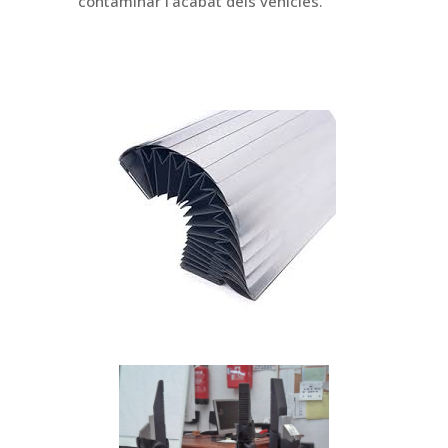
contaminar l’acabat dels vehicles.