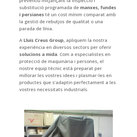
preventiu mitjançant la inspecció i
substitució programada de
manxes, fundes
i persianes
té un cost mínim comparat amb
la gestió de rebutjos de qualitat o una
parada de línia.
A
Lluis Creus Group
, apliquem la nostra
experiència en diversos sectors per oferir
solucions a mida
. Com a especialistes en
protecció de maquinària i persones, el
nostre equip tècnic està preparat per
millorar les vostres idees i plasmar-les en
productes que s’adaptin perfectament a les
vostres necessitats industrials.