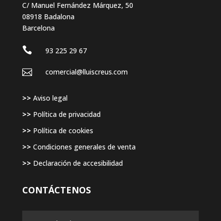
C/ Manuel Fernández Márquez, 50
08918 Badalona
Barcelona

93 225 29 67

comercial@lluiscreus.com
>>
Aviso legal
>>
Política de privacidad
>>
Política de cookies
>>
Condiciones generales de venta
>>
Declaración de accesibilidad
CONTÁCTENOS