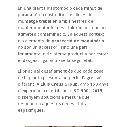
En una planta d’automoció cada minut de
parada té un cost crític. Les línies de
muntatge treballen amb finestres de
manteniment mínimes i toleràncies que no
admeten contaminació. En aquest context,
els elements de
protecció de maquinària
no són un accessori, sinó una part
fonamental del sistema productiu per evitar
el desgast i garantir-ne la seguretat.
El principal desafiament és que cada zona
de la planta presenta un perfil d’agressió
diferent. A
Lluis Creus Group
, amb 150 anys
d’experiència i certificació
ISO 9001:2015
,
dissenyem solucions a mesura que
responen a aquestes necessitats
específiques.