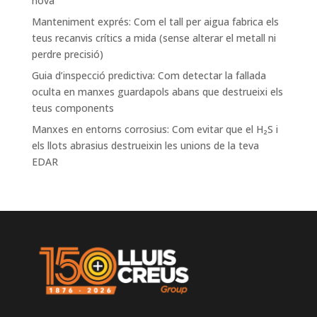
nova
Manteniment exprés: Com el tall per aigua fabrica els
teus recanvis crítics a mida (sense alterar el metall ni
perdre precisió)
Guia d’inspecció predictiva: Com detectar la fallada
oculta en manxes guardapols abans que destrueixi els
teus components
Manxes en entorns corrosius: Com evitar que el H₂S i
els llots abrasius destrueixin les unions de la teva
EDAR