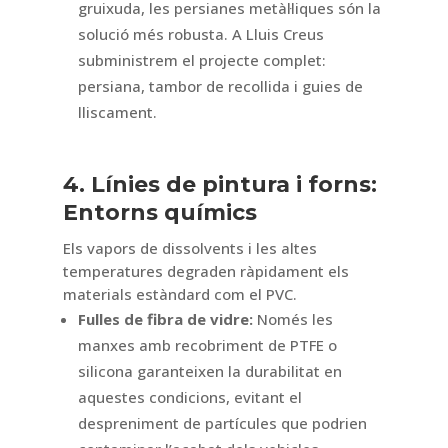
gruixuda, les persianes metàl·liques són la
solució més robusta. A Lluis Creus
subministrem el projecte complet:
persiana, tambor de recollida i guies de
lliscament.
4. Línies de pintura i forns:
Entorns químics
Els vapors de dissolvents i les altes
temperatures degraden ràpidament els
materials estàndard com el PVC.
Fulles de fibra de vidre:
Només les
manxes amb recobriment de PTFE o
silicona garanteixen la durabilitat en
aquestes condicions, evitant el
despreniment de partícules que podrien