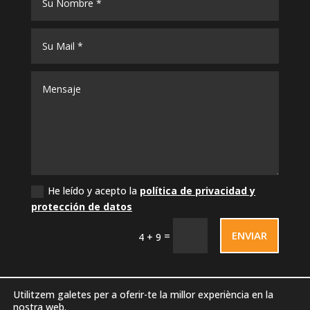
He leído y acepto la
política de privacidad y
protección de datos
ENVIAR
=
4 + 9
Utilitzem galetes per a oferir-te la millor experiència en la
nostra web.