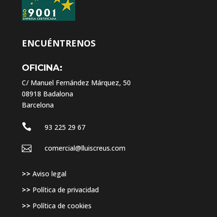
ENCUÉNTRENOS
OFICINA:
C/ Manuel Fernández Márquez, 50
08918 Badalona
Barcelona

93 225 29 67

comercial@lluiscreus.com
>>
Aviso legal
>>
Política de privacidad
>>
Política de cookies