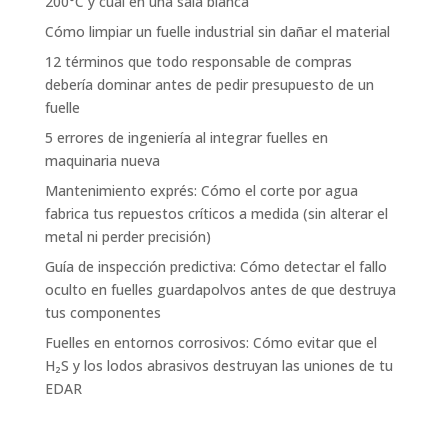
200°C y cuál en una sala blanca
Cómo limpiar un fuelle industrial sin dañar el material
12 términos que todo responsable de compras
debería dominar antes de pedir presupuesto de un
fuelle
5 errores de ingeniería al integrar fuelles en
maquinaria nueva
Mantenimiento exprés: Cómo el corte por agua
fabrica tus repuestos críticos a medida (sin alterar el
metal ni perder precisión)
Guía de inspección predictiva: Cómo detectar el fallo
oculto en fuelles guardapolvos antes de que destruya
tus componentes
Fuelles en entornos corrosivos: Cómo evitar que el
H₂S y los lodos abrasivos destruyan las uniones de tu
EDAR