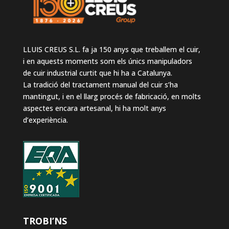
LLUIS CREUS S.L. fa ja 150 anys que treballem el cuir,
i en aquests moments som els únics manipuladors
de cuir industrial curtit que hi ha a Catalunya.
La tradició del tractament manual del cuir s’ha
mantingut, i en el llarg procés de fabricació, en molts
aspectes encara artesanal, hi ha molt anys
d’experiència.
TROBI’NS