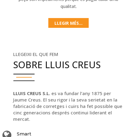
qualitat.
LLEGIR MÉS...
LLEGEIXI EL QUE FEM
SOBRE LLUIS CREUS
LLUIS CREUS S.L.
es va fundar l’any 1875 per
Jaume Creus. El seu rigor i la seva serietat en la
fabricació de corretges i cuirs ha fet possible que
cinc generacions després continui liderant el
mercat.
Smart