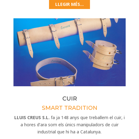
LLEGIR MÉS...
CUIR
SMART TRADITION
LLUIS CREUS S.L.
fa ja 148 anys que treballem el cuir, i
a hores d’ara som els únics manipuladors de cuir
industrial que hi ha a Catalunya.