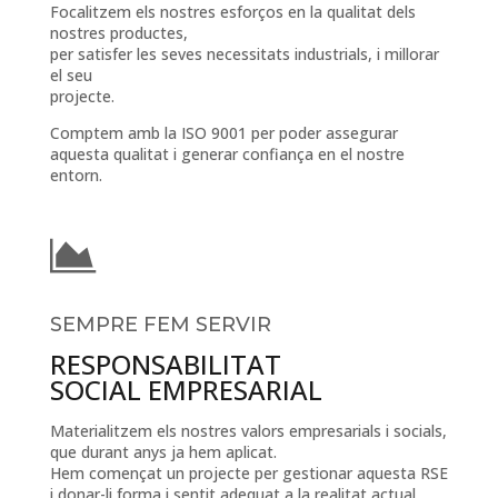
Focalitzem els nostres esforços en la qualitat dels
nostres productes,
per satisfer les seves necessitats industrials, i millorar
el seu
projecte.
Comptem amb la ISO 9001 per poder assegurar
aquesta qualitat i generar confiança en el nostre
entorn.
SEMPRE FEM SERVIR
RESPONSABILITAT
SOCIAL EMPRESARIAL
Materialitzem els nostres valors empresarials i socials,
que durant anys ja hem aplicat.
Hem començat un projecte per gestionar aquesta RSE
i donar-li forma i sentit adequat a la realitat actual.