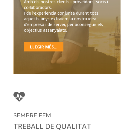
Amb els nostres clients i proveïdors, socis i
col·laboradors.
I de l’experiència conjunta durant tots
aquests anys extraiem la nostra idea
d’empresa i de servei, per aconseguir els
objectius assenyalats.
LLEGIR MÉS...
SEMPRE FEM
TREBALL DE QUALITAT