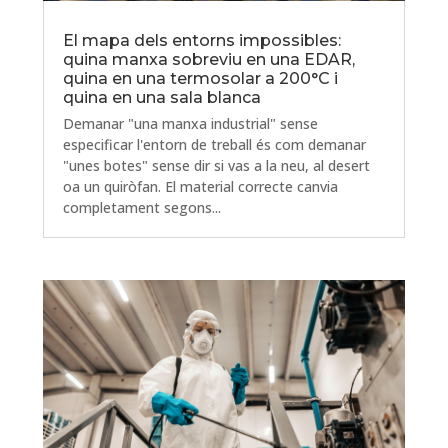
El mapa dels entorns impossibles:
quina manxa sobreviu en una EDAR,
quina en una termosolar a 200°C i
quina en una sala blanca
Demanar "una manxa industrial" sense
especificar l'entorn de treball és com demanar
"unes botes" sense dir si vas a la neu, al desert
oa un quiròfan. El material correcte canvia
completament segons...