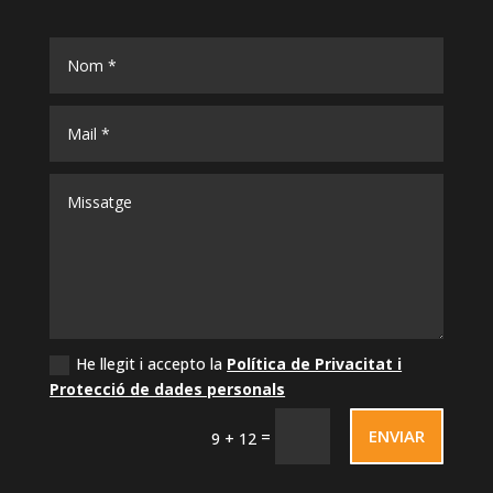
He llegit i accepto la
Política de Privacitat i
Protecció de dades personals
ENVIAR
=
9 + 12