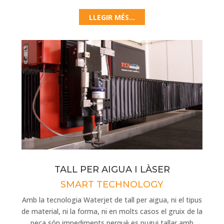
LLEGIR MÉS...
TALL PER AIGUA I LÀSER
SMART TECHNOLOGY
Amb la tecnologia Waterjet de tall per aigua, ni el tipus
de material, ni la forma, ni en molts casos el gruix de la
peça són impediments perquè es pugui tallar amb