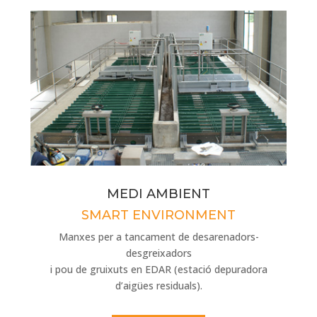
MEDI AMBIENT
SMART ENVIRONMENT
Manxes per a tancament de desarenadors-
desgreixadors
i pou de gruixuts en EDAR (estació depuradora
d’aigües residuals).