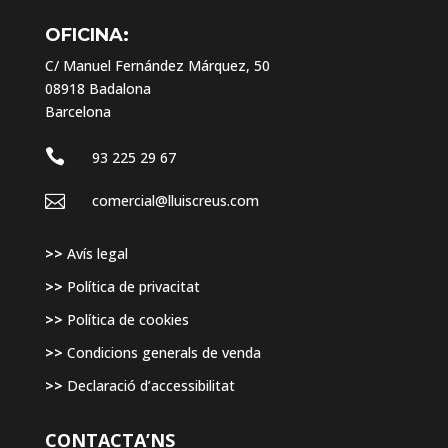
OFICINA:
C/ Manuel Fernández Márquez, 50
08918 Badalona
Barcelona

93 225 29 67

comercial@lluiscreus.com
>>
Avís legal
>>
Política de privacitat
>>
Política de cookies
>>
Condicions generals de venda
>>
Declaració d’accessibilitat
CONTACTA’NS