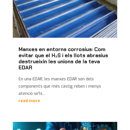
Manxes en entorns corrosius: Com
evitar que el H₂S i els llots abrasius
destrueixin les unions de la teva
EDAR
En una EDAR, les manxes EDAR són dels
components que més càstig reben i menys
atenció se'ls...
read more