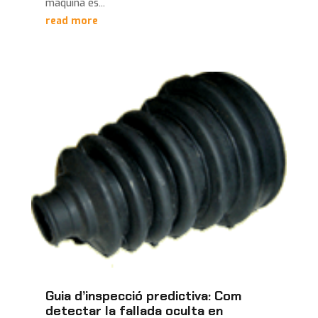
màquina és...
read more
Guia d’inspecció predictiva: Com
detectar la fallada oculta en