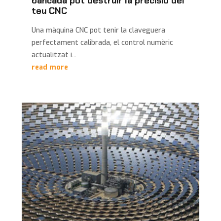
bancada pot destruir la precisió del
teu CNC
Una màquina CNC pot tenir la claveguera
perfectament calibrada, el control numèric
actualitzat i...
read more