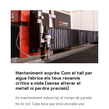
Manteniment exprés: Com el tall per
aigua fabrica els teus recanvis
crítics a mida (sense alterar el
metall ni perdre precisió)
En manteniment industrial, el temps de parada
ho és tot. Cada hora que està aturada una