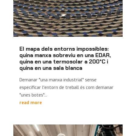
El mapa dels entorns impossibles:
quina manxa sobreviu en una EDAR,
quina en una termosolar a 200°C i
quina en una sala blanca
Demanar "una manxa industrial" sense
especificar l'entorn de treball és com demanar
"unes botes"...
read more