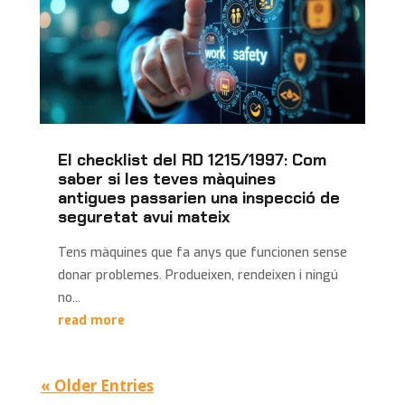
El checklist del RD 1215/1997: Com
saber si les teves màquines
antigues passarien una inspecció de
seguretat avui mateix
Tens màquines que fa anys que funcionen sense
donar problemes. Produeixen, rendeixen i ningú
no...
read more
« Older Entries