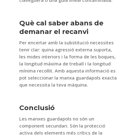
claveguera o una guia lineal contaminada.
Què cal saber abans de
demanar el recanvi
Per encertar amb la substitució necessites
tenir clar: quina agressió externa suporta,
les mides interiors i la forma de les boques,
la longitud màxima de treball i la longitud
mínima recollit. Amb aquesta informació es
pot seleccionar la manxa guardapols exacta
que necessita la teva màquina.
Conclusió
Les manxes guardapols no són un
component secundari. Són la protecció
activa dels elements més crítics de la