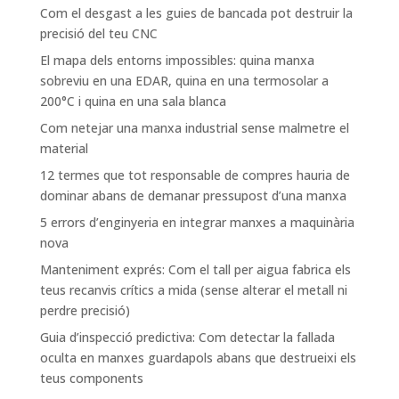
Com el desgast a les guies de bancada pot destruir la
precisió del teu CNC
El mapa dels entorns impossibles: quina manxa
sobreviu en una EDAR, quina en una termosolar a
200°C i quina en una sala blanca
Com netejar una manxa industrial sense malmetre el
material
12 termes que tot responsable de compres hauria de
dominar abans de demanar pressupost d’una manxa
5 errors d’enginyeria en integrar manxes a maquinària
nova
Manteniment exprés: Com el tall per aigua fabrica els
teus recanvis crítics a mida (sense alterar el metall ni
perdre precisió)
Guia d’inspecció predictiva: Com detectar la fallada
oculta en manxes guardapols abans que destrueixi els
teus components