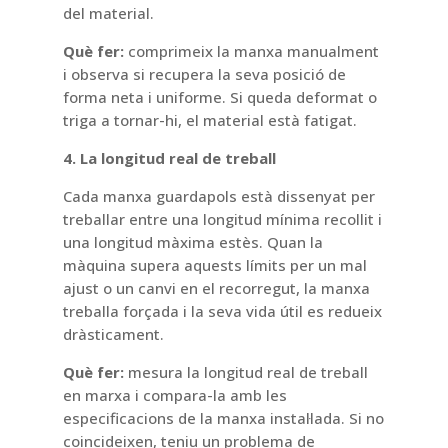
del material.
Què fer:
comprimeix la manxa manualment
i observa si recupera la seva posició de
forma neta i uniforme. Si queda deformat o
triga a tornar-hi, el material està fatigat.
4. La longitud real de treball
Cada manxa guardapols està dissenyat per
treballar entre una longitud mínima recollit i
una longitud màxima estès. Quan la
màquina supera aquests límits per un mal
ajust o un canvi en el recorregut, la manxa
treballa forçada i la seva vida útil es redueix
dràsticament.
Què fer:
mesura la longitud real de treball
en marxa i compara-la amb les
especificacions de la manxa instal·lada. Si no
coincideixen, teniu un problema de