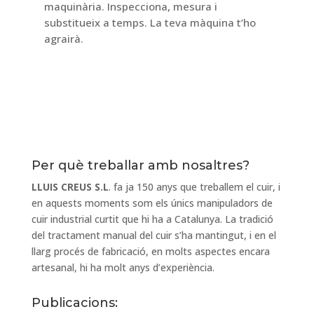
maquinària. Inspecciona, mesura i
substitueix a temps. La teva màquina t’ho
agrairà.
Per què treballar amb nosaltres?
LLUIS CREUS S.L
. fa ja 150 anys que treballem el cuir, i
en aquests moments som els únics manipuladors de
cuir industrial curtit que hi ha a Catalunya. La tradició
del tractament manual del cuir s’ha mantingut, i en el
llarg procés de fabricació, en molts aspectes encara
artesanal, hi ha molt anys d’experiència.
Publicacions: