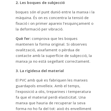
2. Les boques de subjecció
boques són el punt dunió entre la manxa i la
màquina. És on es concentra la tensió de
fixació i on primer apareix l’esquinçament o
la deformació per vibració.
Què fer:
comprova que les boques
mantenen la forma original. Si observes
ovalització, aixafament o pèrdua de
contacte amb la superfície de subjecció, la
manxa ja no està segellant correctament.
3. La rigidesa del material
El PVC amb què es fabriquen les manxes
guardapols envelleix. Amb el temps,
l’exposició a olis, treparines i temperatura
fa que el material perdi elasticitat. Una
manxa que hauria de recuperar la seva
forma no ho fa del tot: això és envelliment