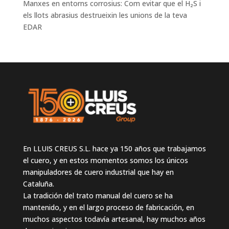
Manxes en entorns corrosius: Com evitar que el H₂S i
els llots abrasius destrueixin les unions de la teva
EDAR
En LLUIS CREUS S.L. hace ya 150 años que trabajamos
el cuero, y en estos momentos somos los únicos
manipuladores de cuero industrial que hay en
Cataluña.
La tradición del trato manual del cuero se ha
mantenido, y en el largo proceso de fabricación, en
muchos aspectos todavía artesanal, hay muchos años