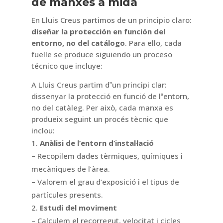
de manxes a mida
En Lluis Creus partimos de un principio claro:
diseñar la protección en función del
entorno, no del catálogo
. Para ello, cada
fuelle se produce siguiendo un proceso
técnico que incluye:
A Lluis Creus partim d‟un principi clar:
dissenyar la protecció en funció de l‟entorn,
no del catàleg. Per això, cada manxa es
produeix seguint un procés tècnic que
inclou:
Anàlisi de l’entorn d’instal·lació
– Recopilem dades tèrmiques, químiques i
mecàniques de l’àrea.
– Valorem el grau d’exposició i el tipus de
partícules presents.
Estudi del moviment
– Calculem el recorregut, velocitat i cicles