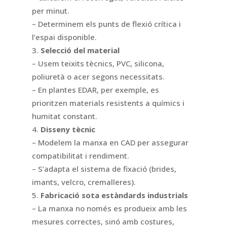
per minut.
– Determinem els punts de flexió crítica i
l’espai disponible.
Selecció del material
– Usem teixits tècnics, PVC, silicona,
poliuretà o acer segons necessitats.
– En plantes EDAR, per exemple, es
prioritzen materials resistents a químics i
humitat constant.
Disseny tècnic
– Modelem la manxa en CAD per assegurar
compatibilitat i rendiment.
– S’adapta el sistema de fixació (brides,
imants, velcro, cremalleres).
Fabricació sota estàndards industrials
– La manxa no només es produeix amb les
mesures correctes, sinó amb costures,