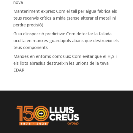
nova
Manteniment exprés: Com el tall per aigua fabrica els
teus recanvis crítics a mida (sense alterar el metall ni
perdre precisió)
Guia d’inspecció predictiva: Com detectar la fallada
oculta en manxes guardapols abans que destrueixi els
teus components
Manxes en entorns corrosius: Com evitar que el H₂S i
els llots abrasius destrueixin les unions de la teva
EDAR