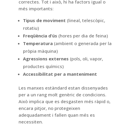
correctes. Tot i això, hi ha factors igual o
més importants:
Tipus de moviment
(lineal, telescòpic,
rotatiu)
Freqüència d’ús
(hores per dia de feina)
Temperatura
(ambient o generada per la
pròpia màquina)
Agressions externes
(pols, oli, vapor,
productes químics)
Accessibilitat per a manteniment
Les manxes estàndard estan dissenyades
per a un rang molt genèric de condicions.
Això implica que es desgasten més ràpid o,
encara pitjor, no protegeixen
adequadament i fallen quan més es
necessiten.