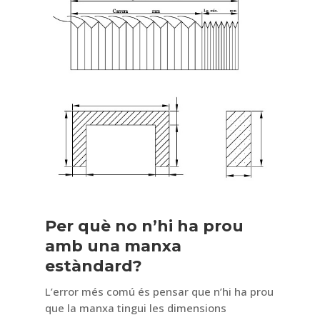
Per què no n’hi ha prou
amb una manxa
estàndard?
L’error més comú és pensar que n’hi ha prou
que la manxa tingui les dimensions