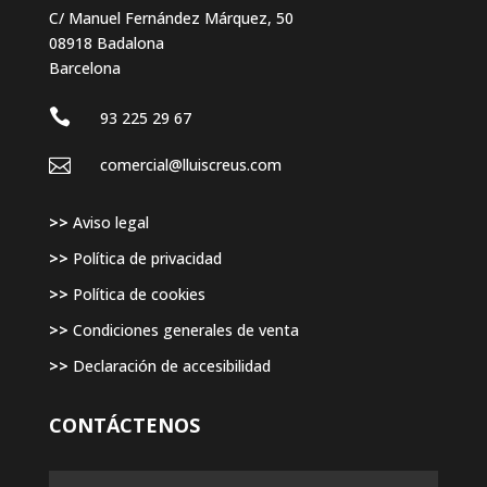
C/ Manuel Fernández Márquez, 50
08918 Badalona
Barcelona

93 225 29 67

comercial@lluiscreus.com
>>
Aviso legal
>>
Política de privacidad
>>
Política de cookies
>>
Condiciones generales de venta
>>
Declaración de accesibilidad
CONTÁCTENOS