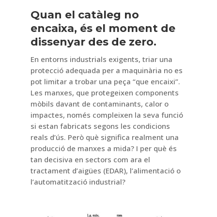
Quan el catàleg no
encaixa, és el moment de
dissenyar des de zero.
En entorns industrials exigents, triar una
protecció adequada per a maquinària no es
pot limitar a trobar una peça “que encaixi”.
Les manxes, que protegeixen components
mòbils davant de contaminants, calor o
impactes, només compleixen la seva funció
si estan fabricats segons les condicions
reals d’ús. Però què significa realment una
producció de manxes a mida? I per què és
tan decisiva en sectors com ara el
tractament d’aigües (EDAR), l’alimentació o
l’automatització industrial?