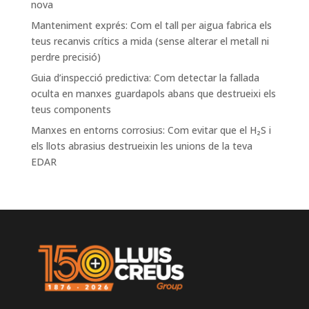
nova
Manteniment exprés: Com el tall per aigua fabrica els
teus recanvis crítics a mida (sense alterar el metall ni
perdre precisió)
Guia d’inspecció predictiva: Com detectar la fallada
oculta en manxes guardapols abans que destrueixi els
teus components
Manxes en entorns corrosius: Com evitar que el H₂S i
els llots abrasius destrueixin les unions de la teva
EDAR