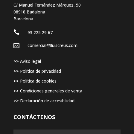
C/ Manuel Fernández Márquez, 50
08918 Badalona
Barcelona

93 225 29 67

comercial@lluiscreus.com
>>
Aviso legal
>>
Política de privacidad
>>
Política de cookies
>>
Condiciones generales de venta
>>
Declaración de accesibilidad
CONTÁCTENOS