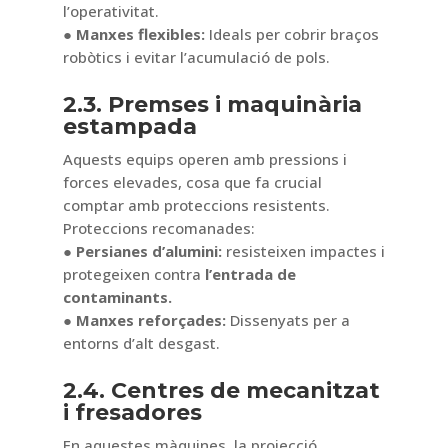
l’operativitat.
● Manxes flexibles:
Ideals per cobrir braços
robòtics i evitar l’acumulació de pols.
2.3. Premses i maquinària
estampada
Aquests equips operen amb pressions i
forces elevades, cosa que fa crucial
comptar amb proteccions resistents.
Proteccions recomanades:
● Persianes d’alumini:
resisteixen impactes i
protegeixen contra
l’entrada de
contaminants.
● Manxes reforçades:
Dissenyats per a
entorns d’alt desgast.
2.4. Centres de mecanitzat
i fresadores
En aquestes màquines, la projecció