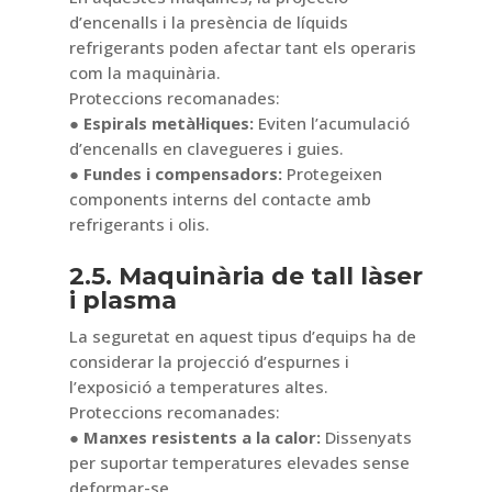
d’encenalls i la presència de líquids
refrigerants poden afectar tant els operaris
com la maquinària.
Proteccions recomanades:
● Espirals metàl·liques:
Eviten l’acumulació
d’encenalls en clavegueres i guies.
● Fundes i compensadors:
Protegeixen
components interns del contacte amb
refrigerants i olis.
2.5. Maquinària de tall làser
i plasma
La seguretat en aquest tipus d’equips ha de
considerar la projecció d’espurnes i
l’exposició a temperatures altes.
Proteccions recomanades:
● Manxes resistents a la calor:
Dissenyats
per suportar temperatures elevades sense
deformar-se.