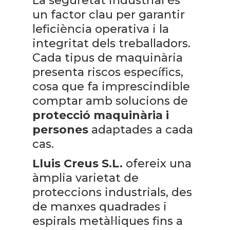
La seguretat industrial és
un factor clau per garantir
leficiència operativa i la
integritat dels treballadors.
Cada tipus de maquinària
presenta riscos específics,
cosa que fa imprescindible
comptar amb solucions de
protecció maquinària i
persones
adaptades a cada
cas.
Lluis Creus S.L.
ofereix una
àmplia varietat de
proteccions industrials, des
de manxes quadrades i
espirals metàl·liques fins a