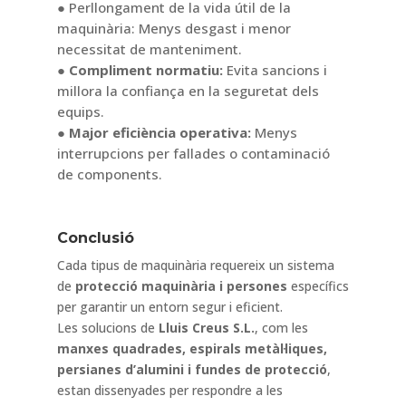
● Perllongament de la vida útil de la
maquinària: Menys desgast i menor
necessitat de manteniment.
● Compliment normatiu:
Evita sancions i
millora la confiança en la seguretat dels
equips.
● Major eficiència operativa:
Menys
interrupcions per fallades o contaminació
de components.
Conclusió
Cada tipus de maquinària requereix un sistema
de
protecció maquinària i persones
específics
per garantir un entorn segur i eficient.
Les solucions de
Lluis Creus S.L.
, com les
manxes quadrades, espirals metàl·liques,
persianes d’alumini i fundes de protecció
,
estan dissenyades per respondre a les