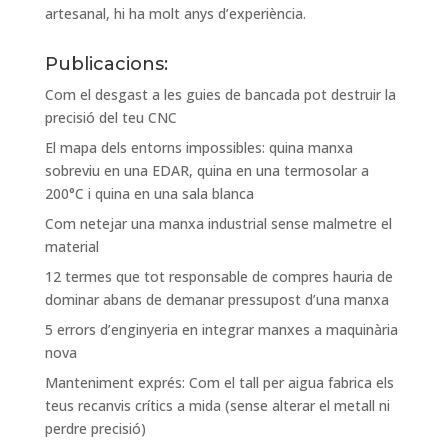
artesanal, hi ha molt anys d’experiència.
Publicacions:
Com el desgast a les guies de bancada pot destruir la
precisió del teu CNC
El mapa dels entorns impossibles: quina manxa
sobreviu en una EDAR, quina en una termosolar a
200°C i quina en una sala blanca
Com netejar una manxa industrial sense malmetre el
material
12 termes que tot responsable de compres hauria de
dominar abans de demanar pressupost d’una manxa
5 errors d’enginyeria en integrar manxes a maquinària
nova
Manteniment exprés: Com el tall per aigua fabrica els
teus recanvis crítics a mida (sense alterar el metall ni
perdre precisió)