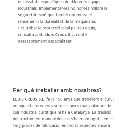
necessitats específiques de diferents equips
industrials. Implementar-les no només millora la
seguretat, sinó que també optimitza el
rendiment i la durabilitat de la maquinària.
Per trobar la protecció ideal pel teu equip,
consulta amb
Lluis Creus S.L.
i obté
assessorament especialitzat.
Per què treballar amb nosaltres?
LLUIS CREUS S.L
. fa ja 150 anys que treballem el cuir, i
en aquests moments som els únics manipuladors de
cuir industrial curtit que hi ha a Catalunya. La tradició
del tractament manual del cuir s’ha mantingut, i en el
llarg procés de fabricació, en molts aspectes encara