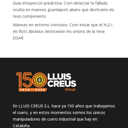
Guia d’inspecció predictiva: Com detectar la fallada
oculta en manxes guardapols abans que destrueixi els
teus components
Manxes en entorns corrosius: Com evitar que el H₂S i
els llots abrasius destrueixin les unions de la teva
EDAR
En LLUIS CREUS S.L. hace ya 150 años que trabajamos
el cuero, y en estos momentos somos los únicos
manipuladores de cuero industrial que hay en
Cataluña.