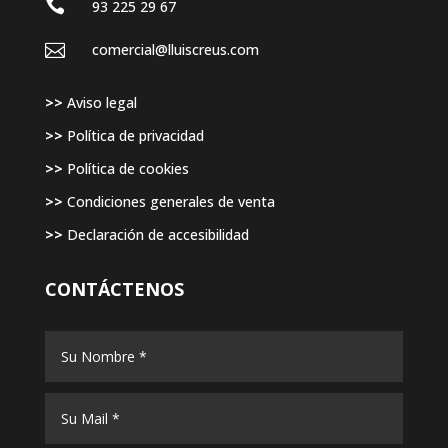

93 225 29 67

comercial@lluiscreus.com
>>
Aviso legal
>>
Política de privacidad
>>
Política de cookies
>>
Condiciones generales de venta
>>
Declaración de accesibilidad
CONTÁCTENOS