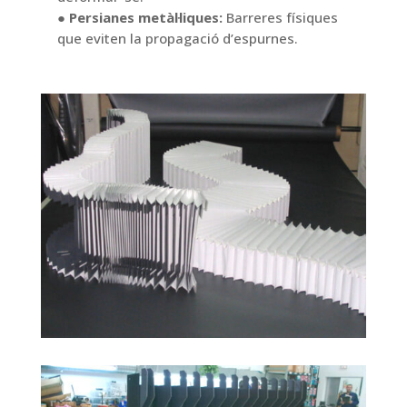
● Persianes metàl·liques:
Barreres físiques
que eviten la propagació d’espurnes.