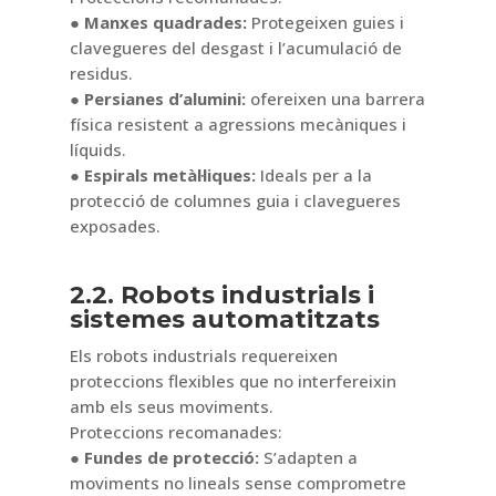
● Manxes quadrades:
Protegeixen guies i
clavegueres del desgast i l’acumulació de
residus.
● Persianes d’alumini:
ofereixen una barrera
física resistent a agressions mecàniques i
líquids.
● Espirals metàl·liques:
Ideals per a la
protecció de columnes guia i clavegueres
exposades.
2.2. Robots industrials i
sistemes automatitzats
Els robots industrials requereixen
proteccions flexibles que no interfereixin
amb els seus moviments.
Proteccions recomanades:
● Fundes de protecció:
S’adapten a
moviments no lineals sense comprometre