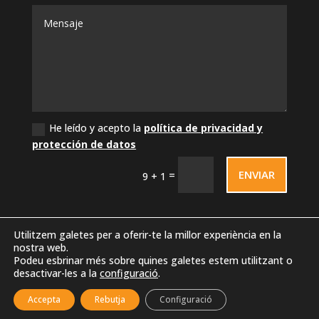
He leído y acepto la
política de privacidad y
protección de datos
ENVIAR
=
9 + 1
Utilitzem galetes per a oferir-te la millor experiència en la
nostra web.
Podeu esbrinar més sobre quines galetes estem utilitzant o
desactivar-les a la
configuració
.
Accepta
Rebutja
Configuració