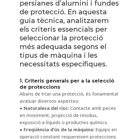
persianes d’alumini i fundes
de protecció. En aquesta
guia tècnica, analitzarem
els criteris essencials per
seleccionar la protecció
més adequada segons el
tipus de màquina i les
necessitats específiques.
1. Criteris generals per a la selecció
de proteccions
Abans de triar una protecció, és fonamental
avaluar diversos aspectes:
● Naturalesa del risc:
Contacte amb peces
en moviment, projecció de residus,
exposició a líquids o productes químics.
● Freqüència d’ús de la màquina:
Equips en
operació constant requereixen proteccions