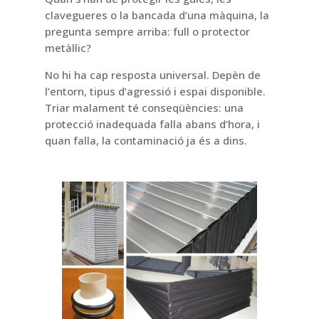
clavegueres o la bancada d’una màquina, la
pregunta sempre arriba: full o protector
metàl·lic?
No hi ha cap resposta universal. Depèn de
l’entorn, tipus d’agressió i espai disponible.
Triar malament té conseqüències: una
protecció inadequada falla abans d’hora, i
quan falla, la contaminació ja és a dins.