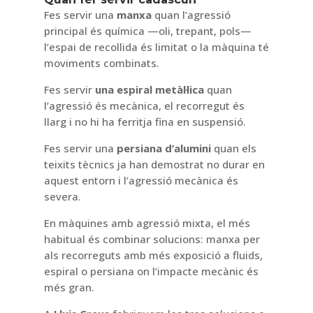
Fes servir una
manxa
quan l’agressió
principal és química —oli, trepant, pols—
l’espai de recollida és limitat o la màquina té
moviments combinats.
Fes servir
una espiral metàl·lica
quan
l’agressió és mecànica, el recorregut és
llarg i no hi ha ferritja fina en suspensió.
Fes servir una
persiana d’alumini
quan els
teixits tècnics ja han demostrat no durar en
aquest entorn i l’agressió mecànica és
severa.
En màquines amb agressió mixta, el més
habitual és combinar solucions: manxa per
als recorreguts amb més exposició a fluids,
espiral o persiana on l’impacte mecànic és
més gran.