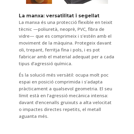
La manxa: versatilitat i segellat
La manxa és una protecció flexible en teixit
tècnic —poliuretà, neoprè, PVC, fibra de
vidre— que es comprimeix i s’estén amb el
moviment de la màquina. Protegeix davant
oli, trepant, ferritja fina i pols, i es pot
fabricar amb el material adequat per a cada
tipus d’agressió química.
És la solució més versàtil: ocupa molt poc
espai en posició comprimida i s’adapta
pràcticament a qualsevol geometria. El seu
límit està en l’agressió mecànica intensa:
davant d’encenalls gruixuts a alta velocitat
o impactes directes repetits, el metall
aguanta més.