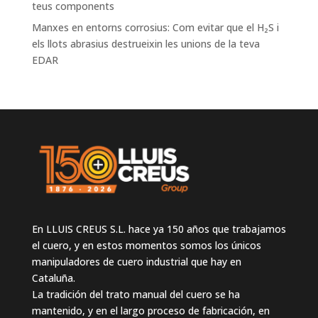
teus components
Manxes en entorns corrosius: Com evitar que el H₂S i
els llots abrasius destrueixin les unions de la teva
EDAR
En LLUIS CREUS S.L. hace ya 150 años que trabajamos
el cuero, y en estos momentos somos los únicos
manipuladores de cuero industrial que hay en
Cataluña.
La tradición del trato manual del cuero se ha
mantenido, y en el largo proceso de fabricación, en