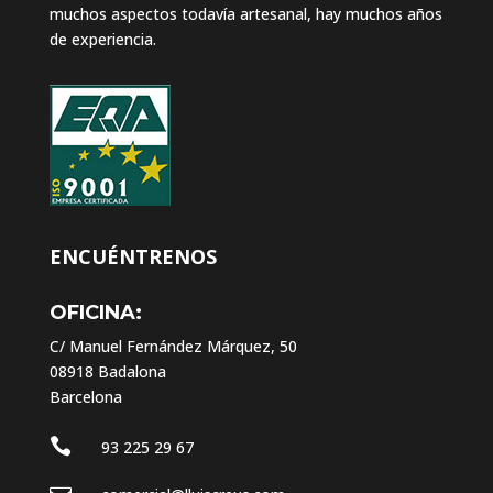
muchos aspectos todavía artesanal, hay muchos años
de experiencia.
ENCUÉNTRENOS
OFICINA:
C/ Manuel Fernández Márquez, 50
08918 Badalona
Barcelona

93 225 29 67