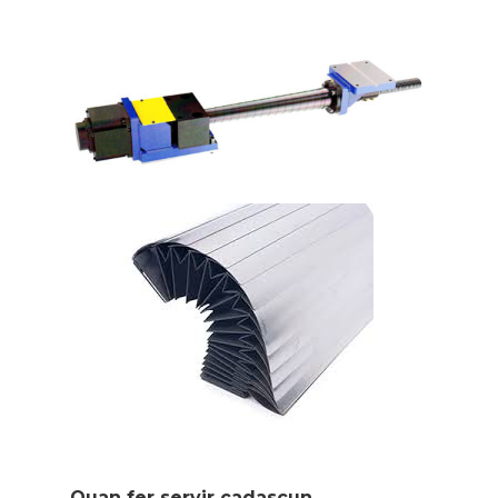
Quan fer servir cadascun