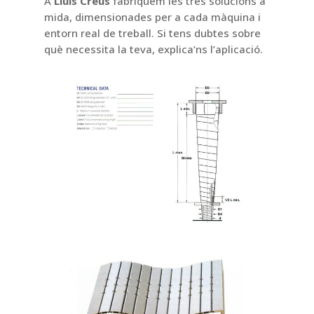
A
Lluis Creus
fabriquem les tres solucions a
mida, dimensionades per a cada màquina i
entorn real de treball. Si tens dubtes sobre
què necessita la teva, explica’ns l’aplicació.