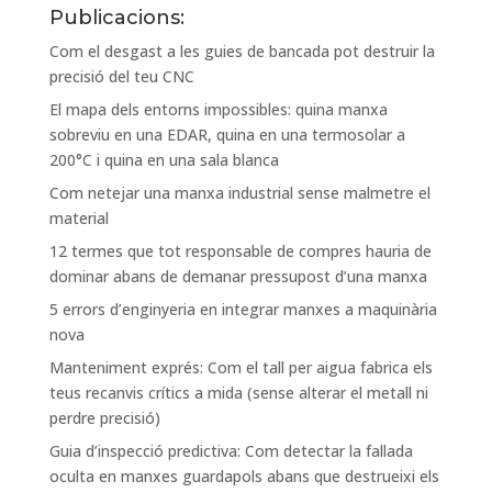
Publicacions:
Com el desgast a les guies de bancada pot destruir la
precisió del teu CNC
El mapa dels entorns impossibles: quina manxa
sobreviu en una EDAR, quina en una termosolar a
200°C i quina en una sala blanca
Com netejar una manxa industrial sense malmetre el
material
12 termes que tot responsable de compres hauria de
dominar abans de demanar pressupost d’una manxa
5 errors d’enginyeria en integrar manxes a maquinària
nova
Manteniment exprés: Com el tall per aigua fabrica els
teus recanvis crítics a mida (sense alterar el metall ni
perdre precisió)
Guia d’inspecció predictiva: Com detectar la fallada
oculta en manxes guardapols abans que destrueixi els