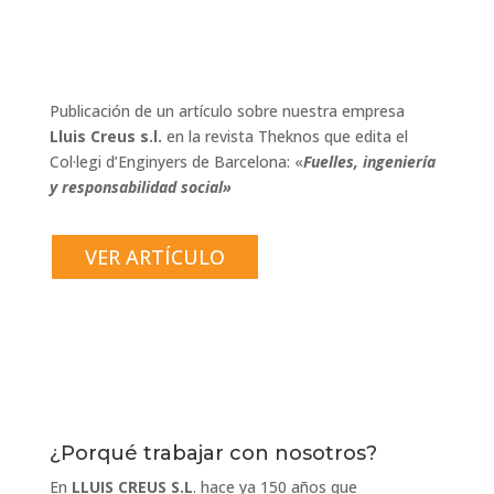
Publicación de un artículo sobre nuestra empresa
Lluis Creus s.l.
en la revista Theknos que edita el
Col·legi d’Enginyers de Barcelona: «
Fuelles, ingeniería
y responsabilidad social»
VER ARTÍCULO
¿Porqué trabajar con nosotros?
En
LLUIS CREUS S.L
. hace ya 150 años que