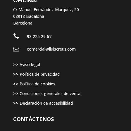
OFICINA:
C/ Manuel Fernández Márquez, 50
08918 Badalona
Barcelona

93 225 29 67

comercial@lluiscreus.com
>>
Aviso legal
>>
Política de privacidad
>>
Política de cookies
>>
Condiciones generales de venta
>>
Declaración de accesibilidad
CONTÁCTENOS