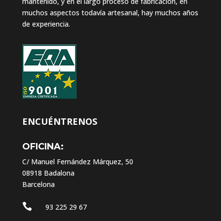
mantenido, y en el largo proceso de fabricación, en
muchos aspectos todavía artesanal, hay muchos años
de experiencia.
ENCUÉNTRENOS
OFICINA:
C/ Manuel Fernández Márquez, 50
08918 Badalona
Barcelona

93 225 29 67