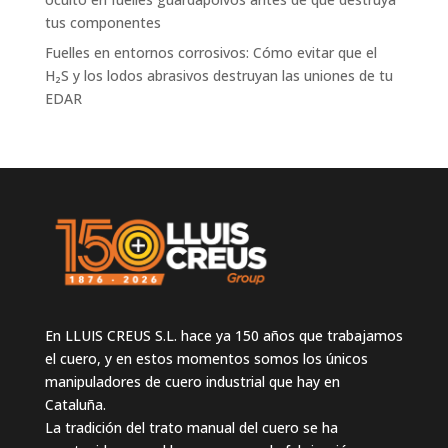
tus componentes
Fuelles en entornos corrosivos: Cómo evitar que el
H₂S y los lodos abrasivos destruyan las uniones de tu
EDAR
En LLUIS CREUS S.L. hace ya 150 años que trabajamos
el cuero, y en estos momentos somos los únicos
manipuladores de cuero industrial que hay en
Cataluña.
La tradición del trato manual del cuero se ha