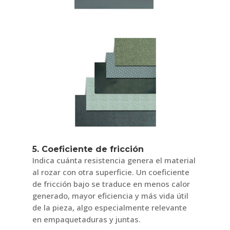
5. Coeficiente de fricción
Indica cuánta resistencia genera el material
al rozar con otra superficie. Un coeficiente
de fricción bajo se traduce en menos calor
generado, mayor eficiencia y más vida útil
de la pieza, algo especialmente relevante
en empaquetaduras y juntas.