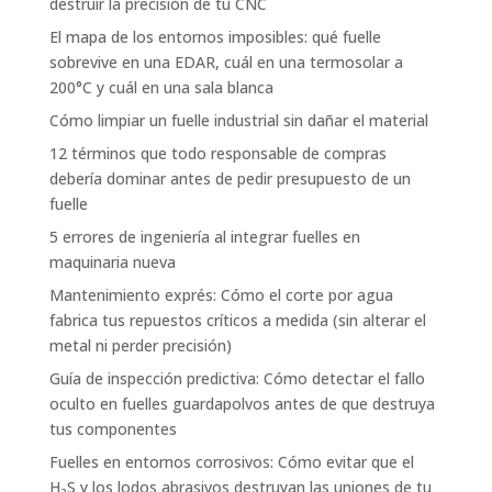
destruir la precisión de tu CNC
El mapa de los entornos imposibles: qué fuelle
sobrevive en una EDAR, cuál en una termosolar a
200°C y cuál en una sala blanca
Cómo limpiar un fuelle industrial sin dañar el material
12 términos que todo responsable de compras
debería dominar antes de pedir presupuesto de un
fuelle
5 errores de ingeniería al integrar fuelles en
maquinaria nueva
Mantenimiento exprés: Cómo el corte por agua
fabrica tus repuestos críticos a medida (sin alterar el
metal ni perder precisión)
Guía de inspección predictiva: Cómo detectar el fallo
oculto en fuelles guardapolvos antes de que destruya
tus componentes
Fuelles en entornos corrosivos: Cómo evitar que el
H₂S y los lodos abrasivos destruyan las uniones de tu