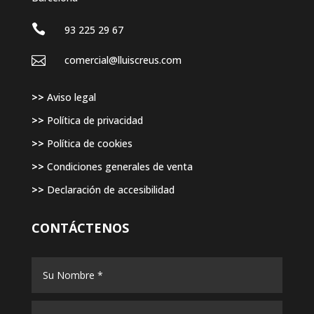

93 225 29 67

comercial@lluiscreus.com
>>
Aviso legal
>>
Política de privacidad
>>
Política de cookies
>>
Condiciones generales de venta
>>
Declaración de accesibilidad
CONTÁCTENOS