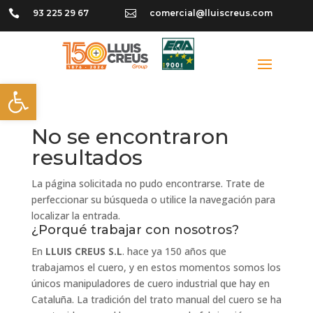

93 225 29 67

comercial@lluiscreus.com
Abrir barra de herramientas
No se encontraron
resultados
La página solicitada no pudo encontrarse. Trate de
perfeccionar su búsqueda o utilice la navegación para
localizar la entrada.
¿Porqué trabajar con nosotros?
En
LLUIS CREUS S.L
. hace ya 150 años que
trabajamos el cuero, y en estos momentos somos los
únicos manipuladores de cuero industrial que hay en
Cataluña. La tradición del trato manual del cuero se ha