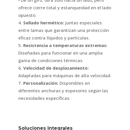
• De un giro: Gira solo hacia un lado, pero
ofrece cierre total y estanqueidad en el lado
opuesto.
Sellado hermético:
Juntas especiales
entre lamas que garantizan una protección
eficaz contra líquidos y partículas.
Resistencia a temperaturas extremas:
Diseñadas para funcionar en una amplia
gama de condiciones térmicas.
Velocidad de desplazamiento:
Adaptadas para máquinas de alta velocidad.
Personalización:
Disponibles en
diferentes anchuras y espesores según las
necesidades específicas.
Soluciones integrales