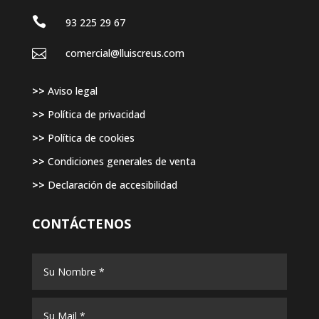

93 225 29 67

comercial@lluiscreus.com
>>
Aviso legal
>>
Política de privacidad
>>
Política de cookies
>>
Condiciones generales de venta
>>
Declaración de accesibilidad
CONTÁCTENOS