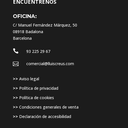
ENCUÉNTRENOS
OFICINA:
C/ Manuel Fernández Márquez, 50
08918 Badalona
Barcelona

93 225 29 67

comercial@lluiscreus.com
>>
Aviso legal
>>
Política de privacidad
>>
Política de cookies
>>
Condiciones generales de venta
>>
Declaración de accesibilidad