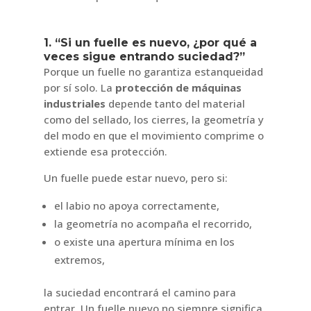
1. “Si un fuelle es nuevo, ¿por qué a
veces sigue entrando suciedad?”
Porque un fuelle no garantiza estanqueidad
por sí solo. La
protección de máquinas
industriales
depende tanto del material
como del sellado, los cierres, la geometría y
del modo en que el movimiento comprime o
extiende esa protección.
Un fuelle puede estar nuevo, pero si:
el labio no apoya correctamente,
la geometría no acompaña el recorrido,
o existe una apertura mínima en los
extremos,
la suciedad encontrará el camino para
entrar. Un fuelle nuevo no siempre significa