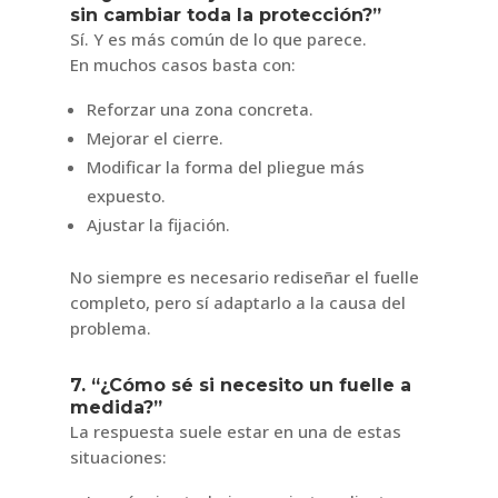
sin cambiar toda la protección?”
Sí. Y es más común de lo que parece.
En muchos casos basta con:
Reforzar una zona concreta.
Mejorar el cierre.
Modificar la forma del pliegue más
expuesto.
Ajustar la fijación.
No siempre es necesario rediseñar el fuelle
completo, pero sí adaptarlo a la causa del
problema.
7. “¿Cómo sé si necesito un fuelle a
medida?”
La respuesta suele estar en una de estas
situaciones: