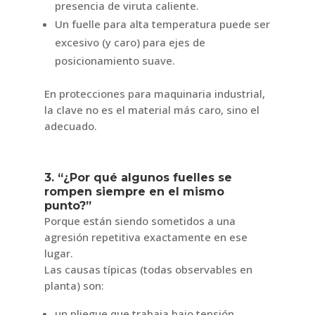
presencia de viruta caliente.
Un fuelle para alta temperatura puede ser
excesivo (y caro) para ejes de
posicionamiento suave.
En protecciones para maquinaria industrial,
la clave no es el material más caro, sino el
adecuado.
3. “¿Por qué algunos fuelles se
rompen siempre en el mismo
punto?”
Porque están siendo sometidos a una
agresión repetitiva exactamente en ese
lugar.
Las causas típicas (todas observables en
planta) son:
un pliegue que trabaja bajo tensión,