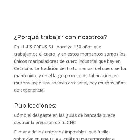
¿Porqué trabajar con nosotros?
En
LLUIS CREUS S.L
. hace ya 150 años que
trabajamos el cuero, y en estos momentos somos los
únicos manipuladores de cuero industrial que hay en
Cataluña. La tradición del trato manual del cuero se ha
mantenido, y en el largo proceso de fabricación, en
muchos aspectos todavía artesanal, hay muchos años
de experiencia.
Publicaciones:
Cómo el desgaste en las guías de bancada puede
destruir la precisión de tu CNC
El mapa de los entornos imposibles: qué fuelle
sobrevive en una EDAR, cuál en una termosolar a