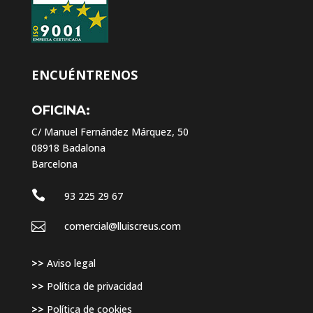
ENCUÉNTRENOS
OFICINA:
C/ Manuel Fernández Márquez, 50
08918 Badalona
Barcelona

93 225 29 67

comercial@lluiscreus.com
>>
Aviso legal
>>
Política de privacidad
>>
Política de cookies